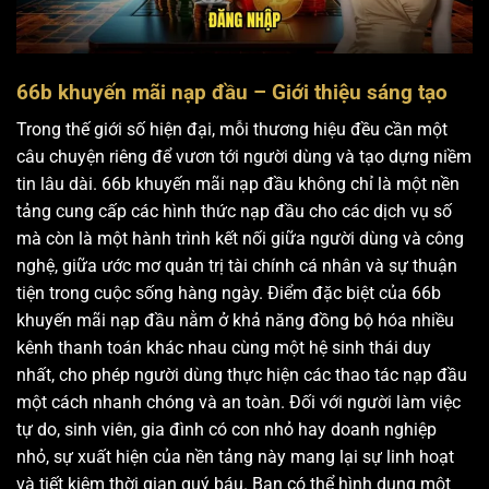
66b khuyến mãi nạp đầu – Giới thiệu sáng tạo
Trong thế giới số hiện đại, mỗi thương hiệu đều cần một
câu chuyện riêng để vươn tới người dùng và tạo dựng niềm
tin lâu dài. 66b khuyến mãi nạp đầu không chỉ là một nền
tảng cung cấp các hình thức nạp đầu cho các dịch vụ số
mà còn là một hành trình kết nối giữa người dùng và công
nghệ, giữa ước mơ quản trị tài chính cá nhân và sự thuận
tiện trong cuộc sống hàng ngày. Điểm đặc biệt của 66b
khuyến mãi nạp đầu nằm ở khả năng đồng bộ hóa nhiều
kênh thanh toán khác nhau cùng một hệ sinh thái duy
nhất, cho phép người dùng thực hiện các thao tác nạp đầu
một cách nhanh chóng và an toàn. Đối với người làm việc
tự do, sinh viên, gia đình có con nhỏ hay doanh nghiệp
nhỏ, sự xuất hiện của nền tảng này mang lại sự linh hoạt
và tiết kiệm thời gian quý báu. Bạn có thể hình dung một