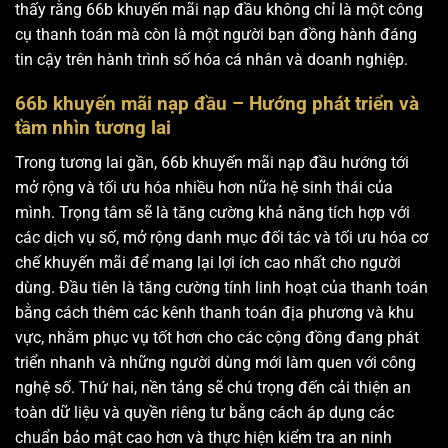
thấy rằng 66b khuyến mãi nạp đầu không chỉ là một công
cụ thanh toán mà còn là một người bạn đồng hành đáng
tin cậy trên hành trình số hóa cá nhân và doanh nghiệp.
66b khuyến mãi nạp đầu – Hướng phát triển và
tầm nhìn tương lai
Trong tương lai gần, 66b khuyến mãi nạp đầu hướng tới
mở rộng và tối ưu hóa nhiều hơn nữa hệ sinh thái của
mình. Trọng tâm sẽ là tăng cường khả năng tích hợp với
các dịch vụ số, mở rộng danh mục đối tác và tối ưu hóa cơ
chế khuyến mãi để mang lại lợi ích cao nhất cho người
dùng. Đầu tiên là tăng cường tính linh hoạt của thanh toán
bằng cách thêm các kênh thanh toán địa phương và khu
vực, nhằm phục vụ tốt hơn cho các cộng đồng đang phát
triển nhanh và những người dùng mới làm quen với công
nghệ số. Thứ hai, nền tảng sẽ chú trọng đến cải thiện an
toàn dữ liệu và quyền riêng tư bằng cách áp dụng các
chuẩn bảo mật cao hơn và thực hiện kiểm tra an ninh