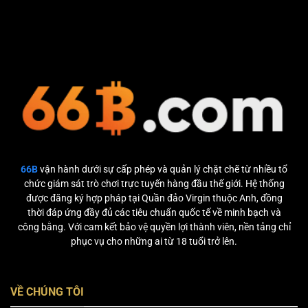
66B
vận hành dưới sự cấp phép và quản lý chặt chẽ từ nhiều tổ
chức giám sát trò chơi trực tuyến hàng đầu thế giới. Hệ thống
được đăng ký hợp pháp tại Quần đảo Virgin thuộc Anh, đồng
thời đáp ứng đầy đủ các tiêu chuẩn quốc tế về minh bạch và
công bằng. Với cam kết bảo vệ quyền lợi thành viên, nền tảng chỉ
phục vụ cho những ai từ 18 tuổi trở lên.
VỀ CHÚNG TÔI