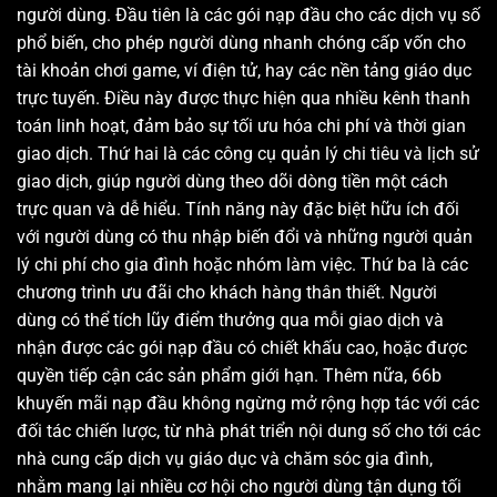
người dùng. Đầu tiên là các gói nạp đầu cho các dịch vụ số
phổ biến, cho phép người dùng nhanh chóng cấp vốn cho
tài khoản chơi game, ví điện tử, hay các nền tảng giáo dục
trực tuyến. Điều này được thực hiện qua nhiều kênh thanh
toán linh hoạt, đảm bảo sự tối ưu hóa chi phí và thời gian
giao dịch. Thứ hai là các công cụ quản lý chi tiêu và lịch sử
giao dịch, giúp người dùng theo dõi dòng tiền một cách
trực quan và dễ hiểu. Tính năng này đặc biệt hữu ích đối
với người dùng có thu nhập biến đổi và những người quản
lý chi phí cho gia đình hoặc nhóm làm việc. Thứ ba là các
chương trình ưu đãi cho khách hàng thân thiết. Người
dùng có thể tích lũy điểm thưởng qua mỗi giao dịch và
nhận được các gói nạp đầu có chiết khấu cao, hoặc được
quyền tiếp cận các sản phẩm giới hạn. Thêm nữa, 66b
khuyến mãi nạp đầu không ngừng mở rộng hợp tác với các
đối tác chiến lược, từ nhà phát triển nội dung số cho tới các
nhà cung cấp dịch vụ giáo dục và chăm sóc gia đình,
nhằm mang lại nhiều cơ hội cho người dùng tận dụng tối