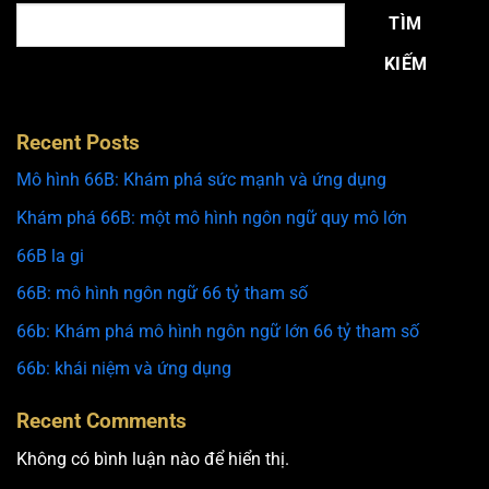
TÌM
KIẾM
Recent Posts
Mô hình 66B: Khám phá sức mạnh và ứng dụng
Khám phá 66B: một mô hình ngôn ngữ quy mô lớn
66B la gi
66B: mô hình ngôn ngữ 66 tỷ tham số
66b: Khám phá mô hình ngôn ngữ lớn 66 tỷ tham số
66b: khái niệm và ứng dụng
Recent Comments
Không có bình luận nào để hiển thị.