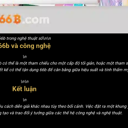
66b trong nghệ thuật số\n\n
66b và công nghệ
\n
b có thể là một tham chiếu cho một cấp độ tối giản, hoặc một tham s
ết kế có thể tận dụng 66b để cân bằng giữa hiệu suất và tính thẩm m
\n\n
Kết luận
\n
u cách diễn giải khác nhau tùy theo bối cảnh. Việc đặt ra một khung 
 tạo và trao đổi ý tưởng giữa các thế hệ công nghệ và nghệ thuật.