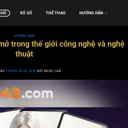
CHỦ
XỔ SỐ
THỂ THAO
HƯỚNG DẪN
HƯỚNG DẪN
mở trong thế giới công nghệ và nghệ
thuật
VÀO
THÁNG 08 08, 2026
BỞI
NGỌC LAN