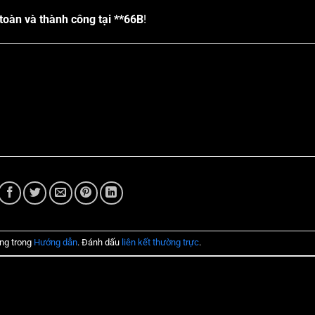
toàn và thành công tại **66B
!
ăng trong
Hướng dẫn
. Đánh dấu
liên kết thường trực
.