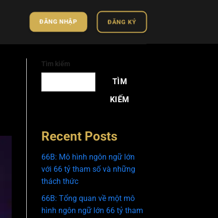
ĐĂNG NHẬP
ĐĂNG KÝ
Tìm kiếm
TÌM
KIẾM
Recent Posts
66B: Mô hình ngôn ngữ lớn
với 66 tỷ tham số và những
thách thức
66B: Tổng quan về một mô
hình ngôn ngữ lớn 66 tỷ tham