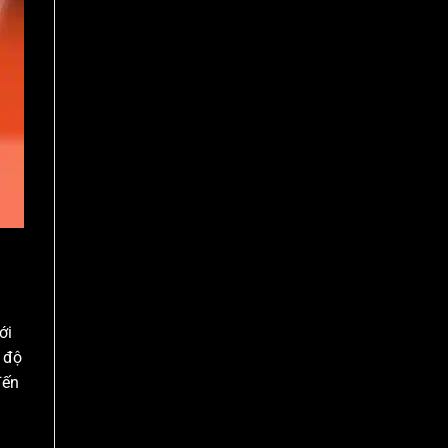
ới
 độ
đến