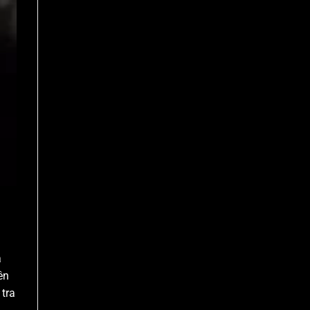
à
ên
 tra