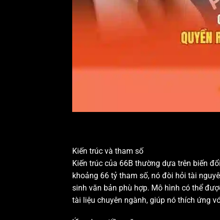
Kiến trúc và tham số
Kiến trúc của 66B thường dựa trên biến đổi 
khoảng 66 tỷ tham số, nó đòi hỏi tài ngu
sinh văn bản phù hợp. Mô hình có thể được
tài liệu chuyên ngành, giúp nó thích ứng v