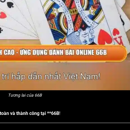
Tương lai của 66B
toàn và thành công tại **66B
!