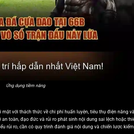
Ứng dụng tiềm năng
ặt với thách thức về chi phí huấn luyện, tiêu thụ điện năng v
 an toàn, đạo đức và rủi ro phát sinh nội dung sai lệch hoặc thi
ểu rủi ro, cần có quy trình đánh giá nội dung và chiến lược kiểm