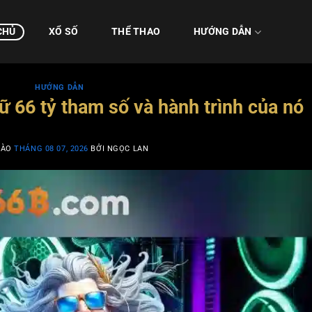
CHỦ
XỔ SỐ
THỂ THAO
HƯỚNG DẪN
HƯỚNG DẪN
 66 tỷ tham số và hành trình của nó
VÀO
THÁNG 08 07, 2026
BỞI
NGỌC LAN