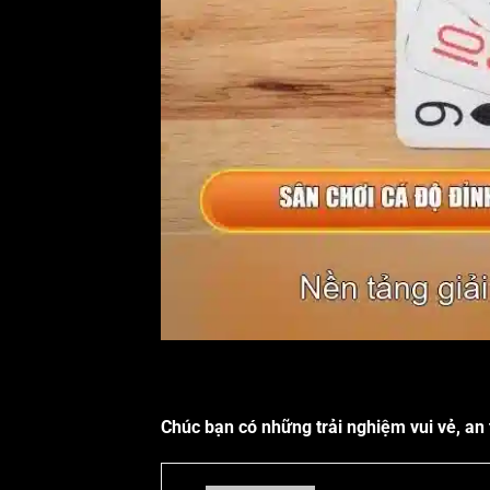
Chúc bạn có những trải nghiệm vui vẻ, an 