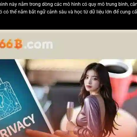
ô hình này nằm trong dòng các mô hình có quy mô trung bình, câ
Nó có thể nắm bắt ngữ cảnh sâu và học từ dữ liệu lớn để cung c