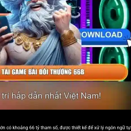
lớn có khoảng 66 tỷ tham số, được thiết kế để xử lý ngôn ngữ tự