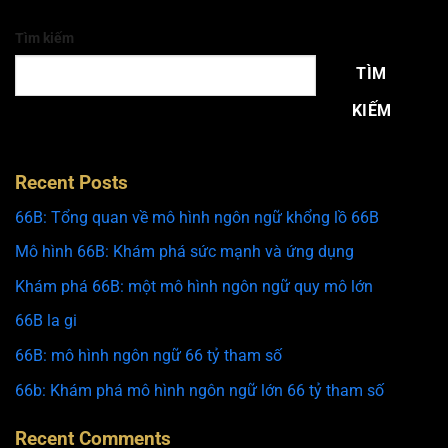
Tìm kiếm
TÌM
KIẾM
Recent Posts
66B: Tổng quan về mô hình ngôn ngữ khổng lồ 66B
Mô hình 66B: Khám phá sức mạnh và ứng dụng
Khám phá 66B: một mô hình ngôn ngữ quy mô lớn
66B la gi
66B: mô hình ngôn ngữ 66 tỷ tham số
66b: Khám phá mô hình ngôn ngữ lớn 66 tỷ tham số
Recent Comments