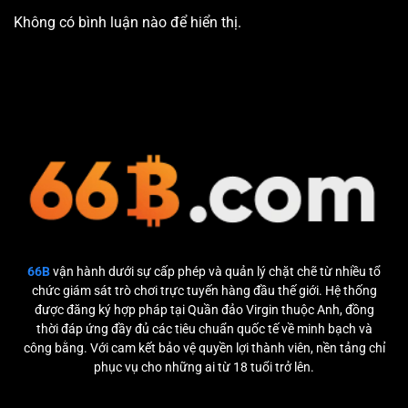
Không có bình luận nào để hiển thị.
66B
vận hành dưới sự cấp phép và quản lý chặt chẽ từ nhiều tổ
chức giám sát trò chơi trực tuyến hàng đầu thế giới. Hệ thống
được đăng ký hợp pháp tại Quần đảo Virgin thuộc Anh, đồng
thời đáp ứng đầy đủ các tiêu chuẩn quốc tế về minh bạch và
công bằng. Với cam kết bảo vệ quyền lợi thành viên, nền tảng chỉ
phục vụ cho những ai từ 18 tuổi trở lên.