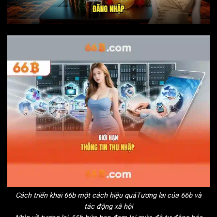
Cách triển khai 66b một cách hiệu quả
Tương lai của 66b và
tác động xã hội