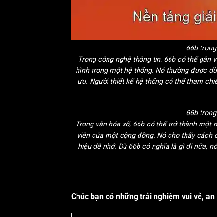
66b trong
Trong công nghệ thông tin, 66b có thể gắn 
hình trong một hệ thống. Nó thường được dù
ưu. Người thiết kế hệ thống có thể tham ch
66b trong
Trong văn hóa số, 66b có thể trở thành một 
viên của một cộng đồng. Nó cho thấy cách c
hiệu dễ nhớ. Dù 66b có nghĩa là gì đi nữa, 
Chúc bạn có những trải nghiệm vui vẻ, an 