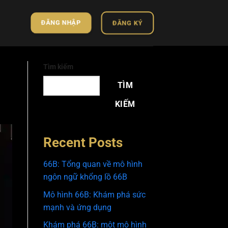
ĐĂNG NHẬP
ĐĂNG KÝ
Tìm kiếm
TÌM
KIẾM
Recent Posts
66B: Tổng quan về mô hình
ngôn ngữ khổng lồ 66B
Mô hình 66B: Khám phá sức
mạnh và ứng dụng
Khám phá 66B: một mô hình