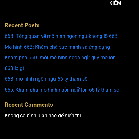
KIẾM
Recent Posts
66B: Tổng quan về mô hình ngôn ngữ khổng lồ 66B
Mô hình 66B: Khám phá sức mạnh và ứng dụng
Khám phá 66B: một mô hình ngôn ngữ quy mô lớn
66B la gi
66B: mô hình ngôn ngữ 66 tỷ tham số
66b: Khám phá mô hình ngôn ngữ lớn 66 tỷ tham số
Recent Comments
Không có bình luận nào để hiển thị.